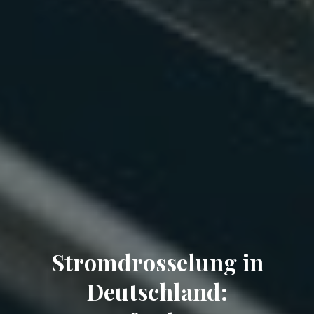
Stromdrosselung in
Deutschland: