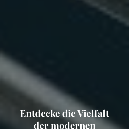
Entdecke die Vielfalt
der modernen