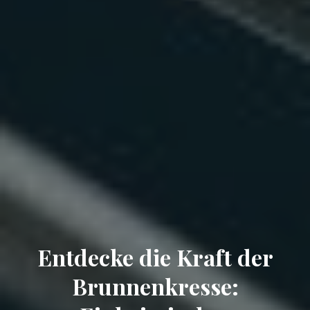
Entdecke die Kraft der
Brunnenkresse: