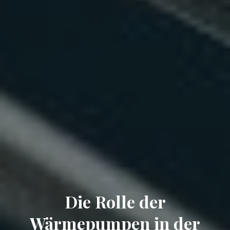
Die Rolle der
Wärmepumpen in der