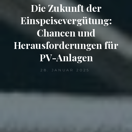
Die Zukunft der
Einspeisevergütung:
Chancen und
Herausforderungen für
PV-Anlagen
28. JANUAR 2025