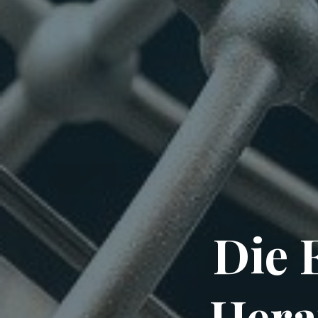
Die 
Hera