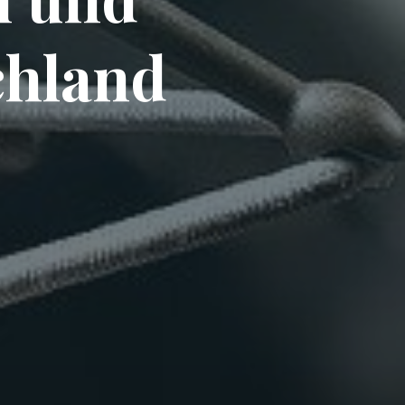
chland