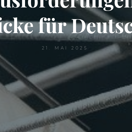
icke für Deuts
21. MAI 2025