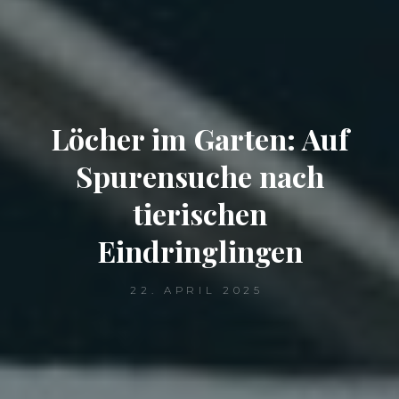
Löcher im Garten: Auf
Spurensuche nach
tierischen
Eindringlingen
22. APRIL 2025