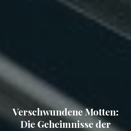
Verschwundene Motten:
Die Geheimnisse der