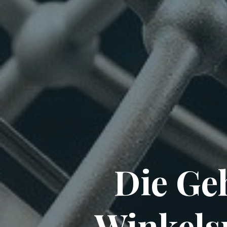
Die Ge
Winkels