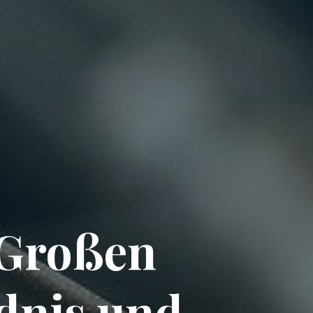
 Großen
dnis und