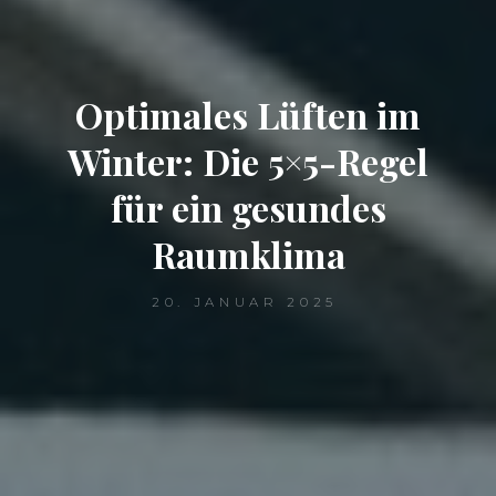
Optimales Lüften im
Winter: Die 5×5-Regel
für ein gesundes
Raumklima
20. JANUAR 2025