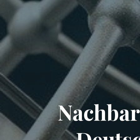
Nachbars
Deuts