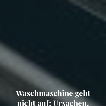
Waschmaschine geht
nicht auf: Ursachen,