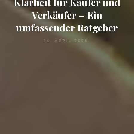
Klarheit für Käufer und
Verkäufer – Ein
umfassender Ratgeber
14. APRIL 2026