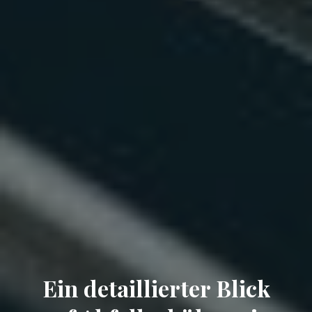
Ein detaillierter Blick