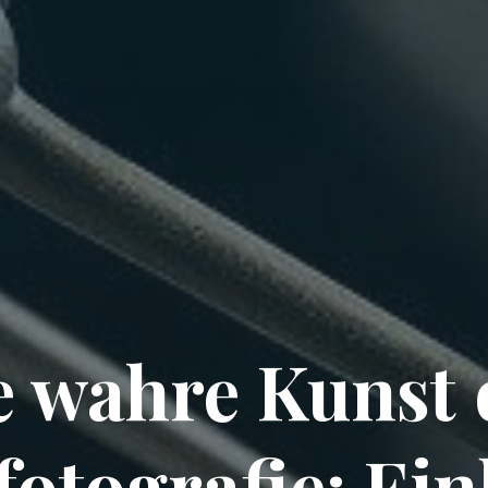
e wahre Kunst 
fotografie: Ein