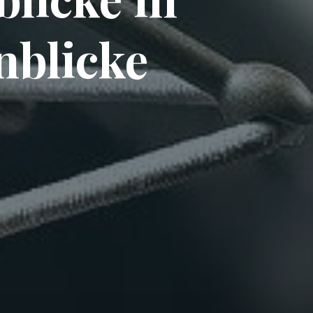
nblicke