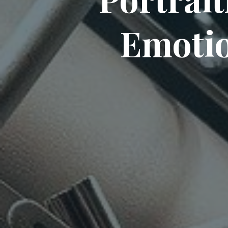
Emotio