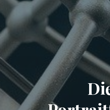
Di
Portrait