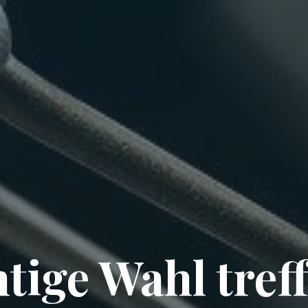
htige Wahl tref