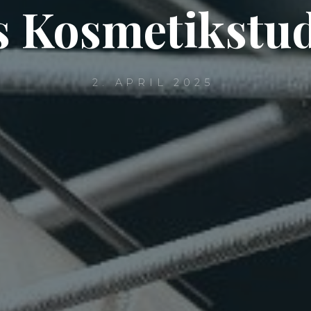
s Kosmetikstud
2. APRIL 2025