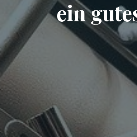
ein gute