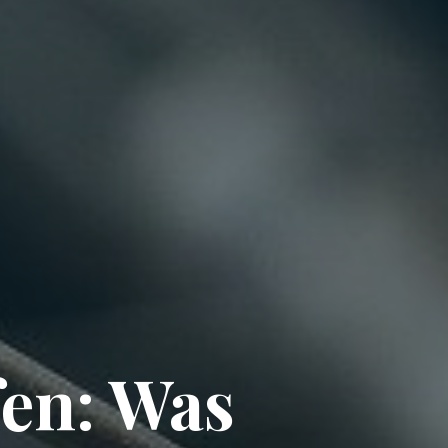
fen: Was