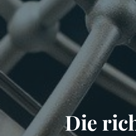
Die ric