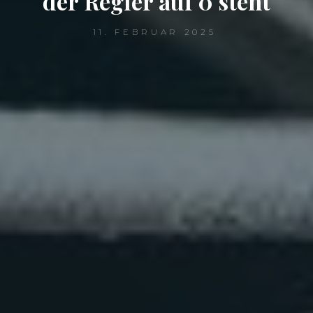
der Regler auf 0 steht
11. FEBRUAR 2025