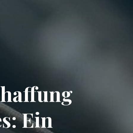
chaffung
s: Ein