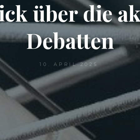
ick über die ak
Debatten
10. APRIL 2025