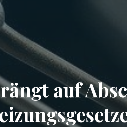
rängt auf Abs
eizungsgesetze