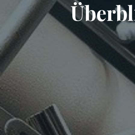
Überbl