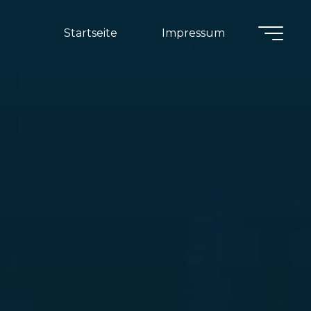
Startseite
Impressum