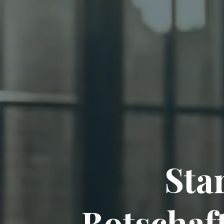
Sta
Botschaf