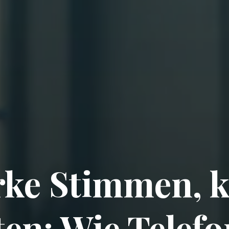
rke Stimmen, k
ten: Wie Telef