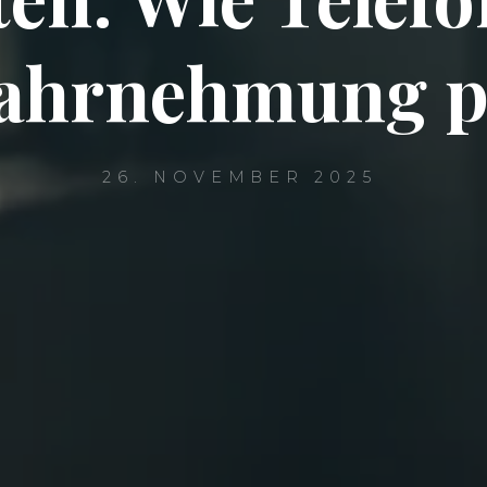
Wahrnehmung p
26. NOVEMBER 2025