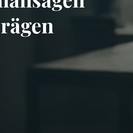
rägen