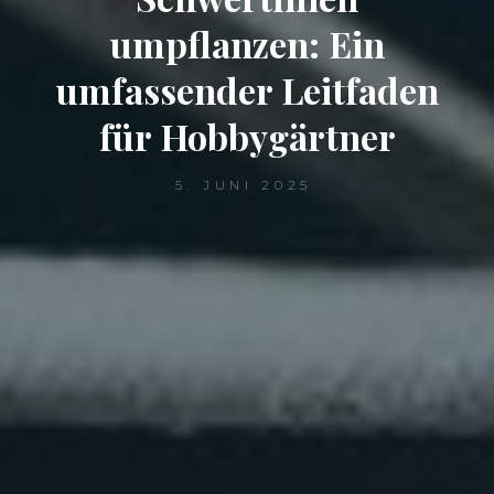
umpflanzen: Ein
umfassender Leitfaden
für Hobbygärtner
5. JUNI 2025