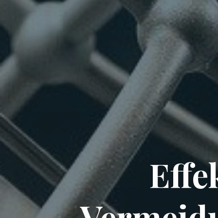
Effe
Vermeid