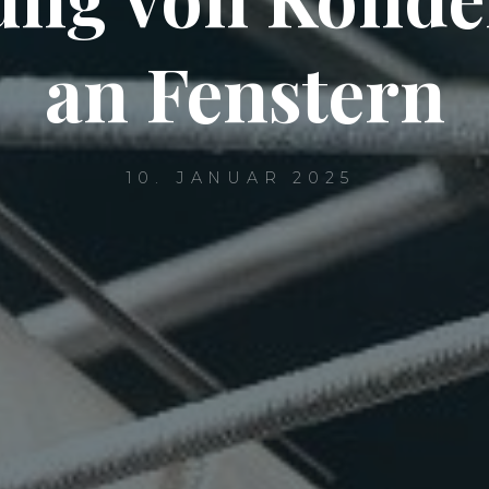
an Fenstern
10. JANUAR 2025