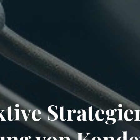
ktive Strategie
ung von Konde