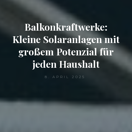
Balkonkraftwerke:
Kleine Solaranlagen mit
großem Potenzial für
jeden Haushalt
8. APRIL 2025