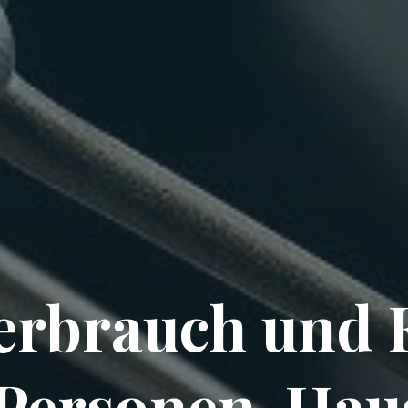
erbrauch und K
Personen-Haus