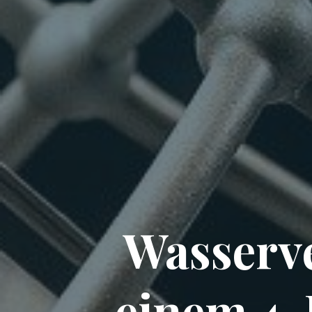
Wasserv
einem 4-