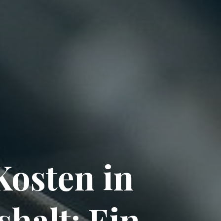
osten in
halt: Ein