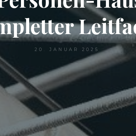
pletter Leitf
20. JANUAR 2025