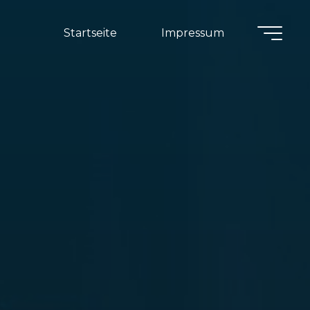
Startseite
Impressum