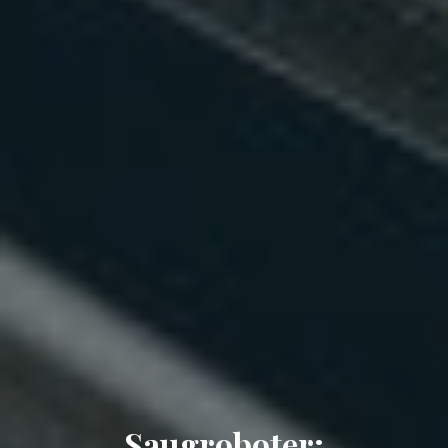
Saugroboter: