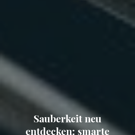
Sauberkeit neu
entdecken: smarte