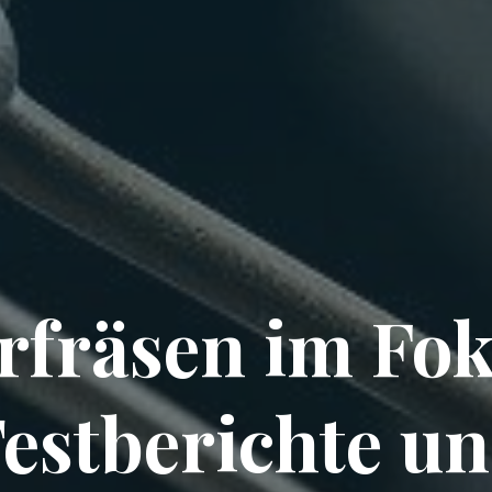
rfräsen im Fok
estberichte u