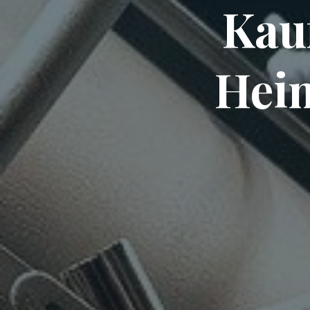
Kau
Heim