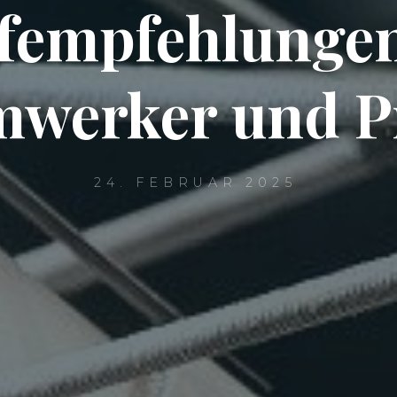
fempfehlungen
werker und P
24. FEBRUAR 2025