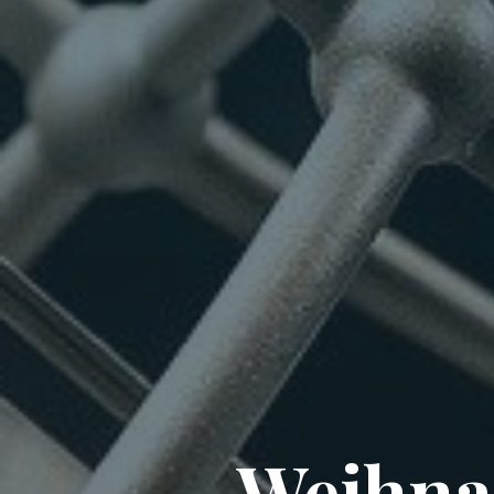
Weihna