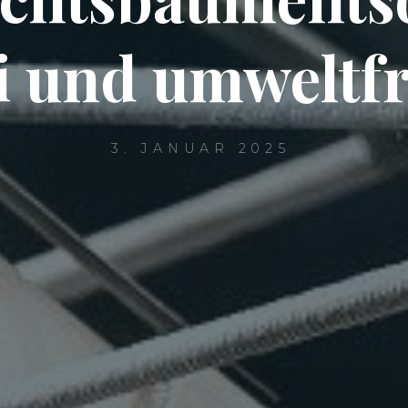
i und umweltf
3. JANUAR 2025