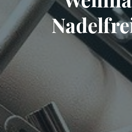
Nadelfre