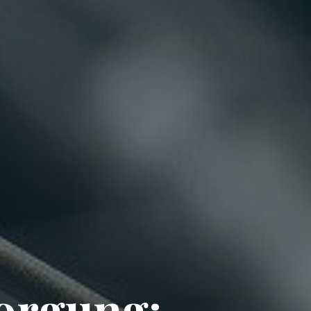
orgung: