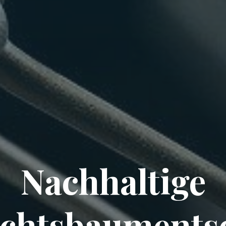
Nachhaltige
chtsbauments