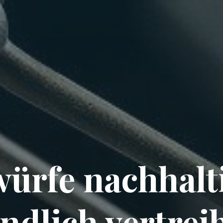
ürfe nachhalt
undlich vertrei