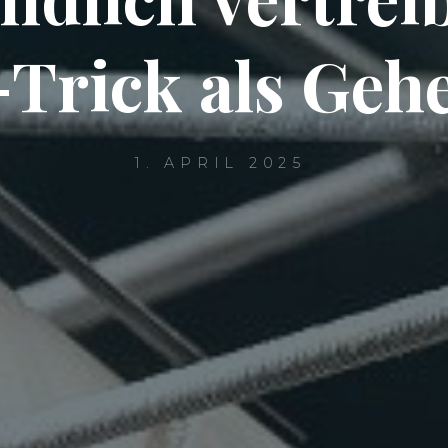
-Trick als Geh
1. APRIL 2025