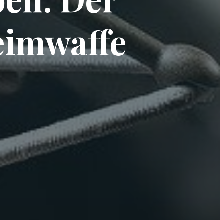
eimwaffe