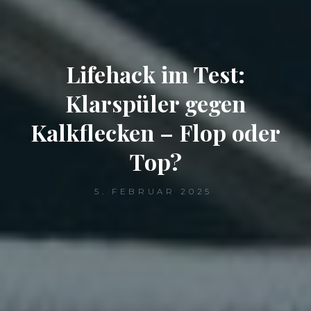
Lifehack im Test:
Klarspüler gegen
Kalkflecken – Flop oder
Top?
5. FEBRUAR 2025