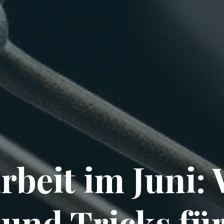
rbeit im Juni: 
und Tricks für