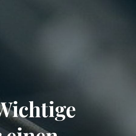
Wichtige
 einen