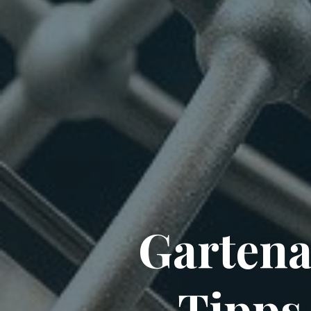
Gartena
Tipps 