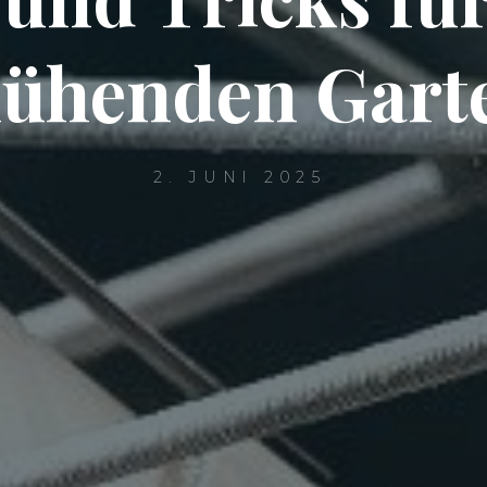
lühenden Gart
2. JUNI 2025