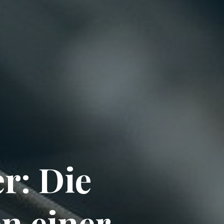
r: Die
n einer