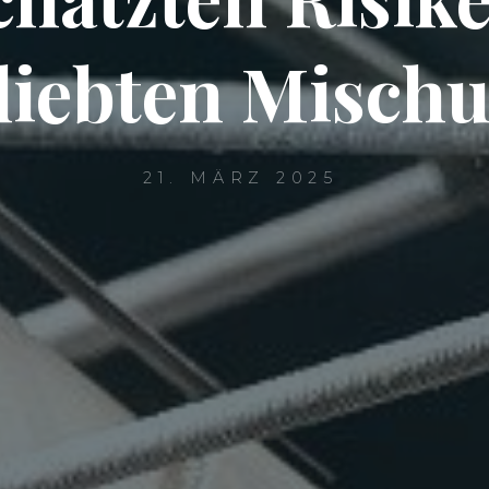
liebten Misch
21. MÄRZ 2025