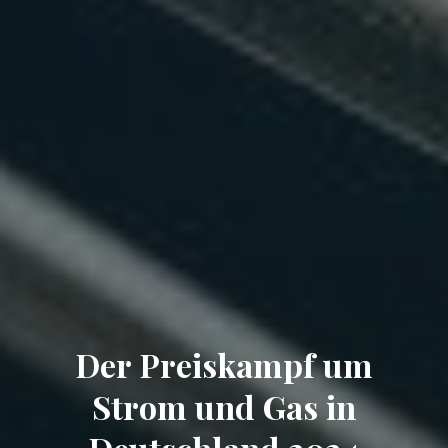
Der Preiskampf um
Strom und Gas in