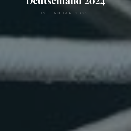
Deutschland 2024
17. JANUAR 2025