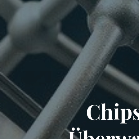
Chips
Überwac