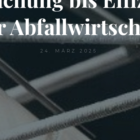
r Abfallwirtsch
24. MÄRZ 2025