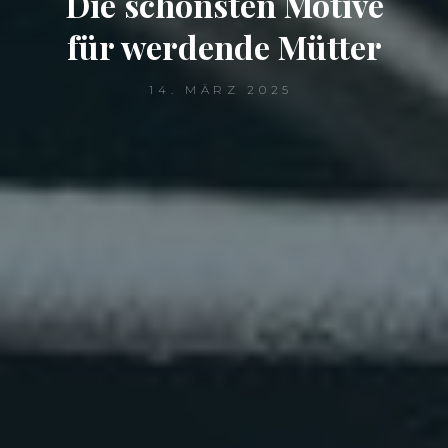
Die schönsten Motive
für werdende Mütter
14. MÄRZ 2025