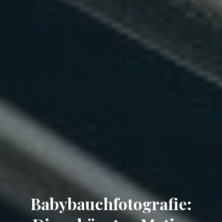
Babybauchfotografie: