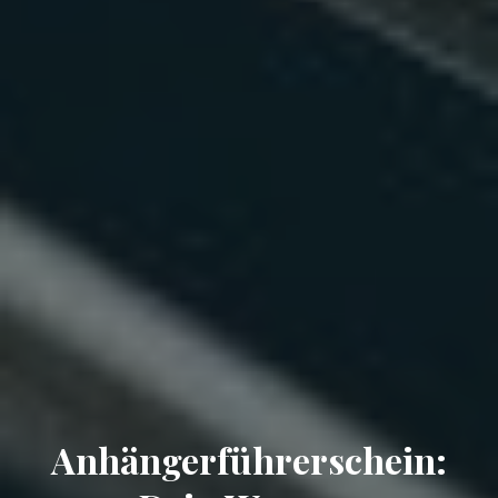
Anhängerführerschein: